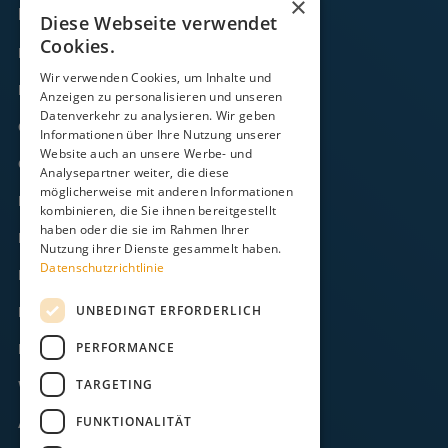
×
Links
Diese Webseite verwendet
Cookies.
Fähre
Wir verwenden Cookies, um Inhalte und
Frachtverkehr
Anzeigen zu personalisieren und unseren
Datenverkehr zu analysieren. Wir geben
Gezeitenkalender
Informationen über Ihre Nutzung unserer
Website auch an unsere Werbe- und
Onlineshop
Analysepartner weiter, die diese
möglicherweise mit anderen Informationen
Kontakt
kombinieren, die Sie ihnen bereitgestellt
haben oder die sie im Rahmen Ihrer
FAQ
Nutzung ihrer Dienste gesammelt haben.
Datenschutzrichtlinie
Downloads
UNBEDINGT ERFORDERLICH
Impressum
PERFORMANCE
Datenschutz
TARGETING
Widerruf
FUNKTIONALITÄT
AGB