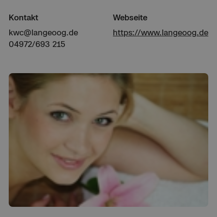
Kontakt
Webseite
kwc@langeoog.de
https://www.langeoog.de
04972/693 215