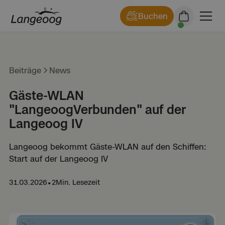
Buchen
Beiträge
News
Gäste-WLAN
"LangeoogVerbunden" auf der
Langeoog IV
Langeoog bekommt Gäste-WLAN auf den Schiffen:
Start auf der Langeoog IV
31.03.2026
•
2
Min. Lesezeit