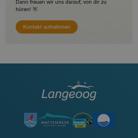
Dann freuen wir uns darauf, von dir zu
hören! 👋
Kontakt aufnehmen