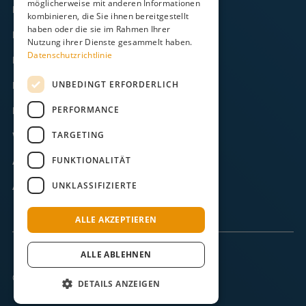
möglicherweise mit anderen Informationen
Kontakt
kombinieren, die Sie ihnen bereitgestellt
haben oder die sie im Rahmen Ihrer
FAQ
Nutzung ihrer Dienste gesammelt haben.
Datenschutzrichtlinie
Downloads
UNBEDINGT ERFORDERLICH
Impressum
PERFORMANCE
Datenschutz
TARGETING
Widerruf
FUNKTIONALITÄT
AGB
UNKLASSIFIZIERTE
ABB
ALLE AKZEPTIEREN
ALLE ABLEHNEN
© 2025 Langeoog.
DETAILS ANZEIGEN