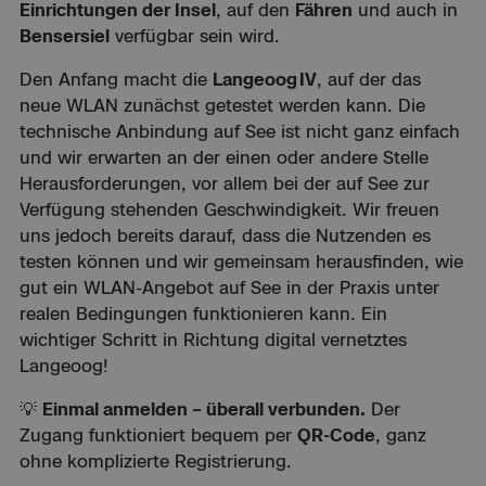
Einrichtungen der Insel
, auf den
Fähren
und auch in
Bensersiel
verfügbar sein wird.
Den Anfang macht die
Langeoog IV
, auf der das
neue WLAN zunächst getestet werden kann. Die
technische Anbindung auf See ist nicht ganz einfach
und wir erwarten an der einen oder andere Stelle
Herausforderungen, vor allem bei der auf See zur
Verfügung stehenden Geschwindigkeit. Wir freuen
uns jedoch bereits darauf, dass die Nutzenden es
testen können und wir gemeinsam herausfinden, wie
gut ein WLAN-Angebot auf See in der Praxis unter
realen Bedingungen funktionieren kann. Ein
wichtiger Schritt in Richtung digital vernetztes
Langeoog!
💡
Einmal anmelden – überall verbunden.
Der
Zugang funktioniert bequem per
QR-Code
, ganz
ohne komplizierte Registrierung.