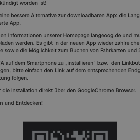
ekündigt worden ist!
 eine bessere Alternative zur downloadbaren App: die La
erte App.
 den Informationen unserer Homepage langeoog.de und mu
laden werden. Es gibt in der neuen App wieder zahlreiche
e sowie die Möglichkeit zum Buchen von Fahrkarten und 
 auf dem Smartphone zu „installieren“ bzw. den Linkbu
ügen, bitte einfach den Link auf dem entsprechenden En
tung folgen.
r die Installation direkt über den GoogleChrome Browser.
en und Entdecken!