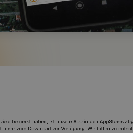
 viele bemerkt haben, ist unsere App in den AppStores ab
ht mehr zum Download zur Verfügung. Wir bitten zu entsch