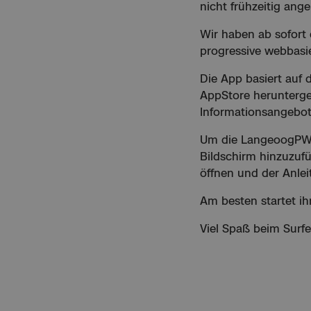
nicht frühzeitig ang
Wir haben ab sofort
progressive webbasi
Die App basiert auf
AppStore herunterge
Informationsangebot
Um die LangeoogPWA
Bildschirm hinzuzuf
öffnen und der Anlei
Am besten startet ih
Viel Spaß beim Surf