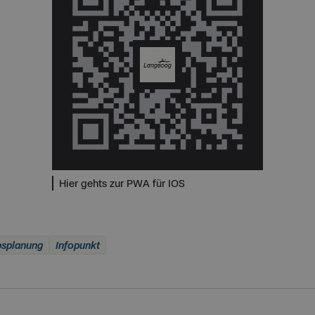
Hier gehts zur PWA für IOS
bsplanung
Infopunkt