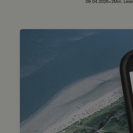
09.04.2026
•
2
Min. Lese