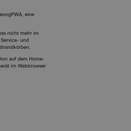
ngeoogPWA, eine
ss nicht mehr im
 Service- und
Strandkörben.
tton auf dem Home-
dgerät im Webbrowser