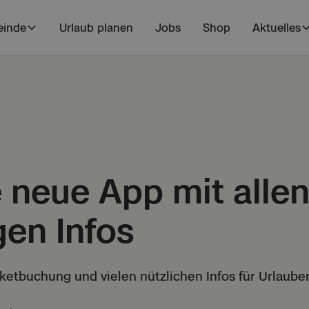
inde
Urlaub planen
Jobs
Shop
Aktuelles
 neue App mit alle
gen Infos
cketbuchung und vielen nützlichen Infos für Urlaub