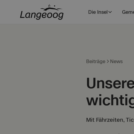
Die Insel
Geme
Beiträge
News
Unsere
wichti
Mit Fährzeiten, Ti