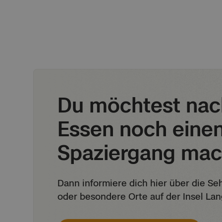
Du möchtest na
Essen noch eine
Spaziergang ma
Dann informiere dich hier über die S
oder besondere Orte auf der Insel La