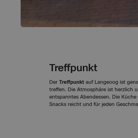
Treffpunkt
Der
Treffpunkt
auf Langeoog ist genau
treffen. Die Atmosphäre ist herzlich
entspanntes Abendessen. Die Küche se
Snacks reicht und für jeden Geschmac