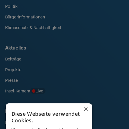
Politik
Bürgerinformationen
Klimaschutz & Nachhaltigkeit
Aktuelles
Beiträge
Projekte
Presse
Insel-Kamera
Live
×
Links
Diese Webseite verwendet
Cookies.
Fähre