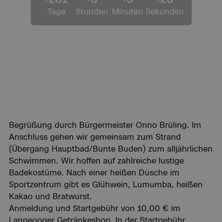
Tage
Stunden
Minuten
Sekunden
Begrüßung durch Bürgermeister Onno Brüling. Im
Anschluss gehen wir gemeinsam zum Strand
(Übergang Hauptbad/Bunte Buden) zum alljährlichen
Schwimmen. Wir hoffen auf zahlreiche lustige
Badekostüme. Nach einer heißen Dusche im
Sportzentrum gibt es Glühwein, Lumumba, heißen
Kakao und Bratwurst.
Anmeldung und Startgebühr von 10,00 € im
Langeooger Getränkeshop. In der Startgebühr