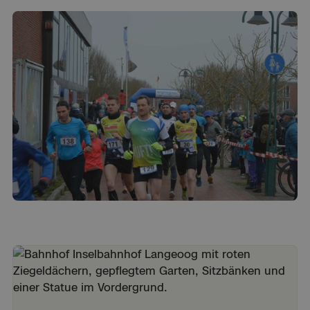
Langeooger Sanddornlauf
3.10.2026 12:00
-
3.10.2026 16:00
Mehr erfahren