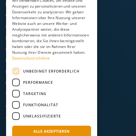
Wir verwenden Cookies, um Inhalte und
Frachtverkehr
Anzeigen zu personalisieren und unseren
Datenverkehr zu analysieren. Wir geben
Gezeitenkalender
Informationen über Ihre Nutzung unserer
Website auch an unsere Werbe- und
Onlineshop
Analysepartner weiter, die diese
möglicherweise mit anderen Informationen
Kontakt
kombinieren, die Sie ihnen bereitgestellt
haben oder die sie im Rahmen Ihrer
FAQ
Nutzung ihrer Dienste gesammelt haben.
Datenschutzrichtlinie
Downloads
UNBEDINGT ERFORDERLICH
Impressum
PERFORMANCE
Datenschutz
TARGETING
Widerruf
FUNKTIONALITÄT
AGB
UNKLASSIFIZIERTE
ABB
ALLE AKZEPTIEREN