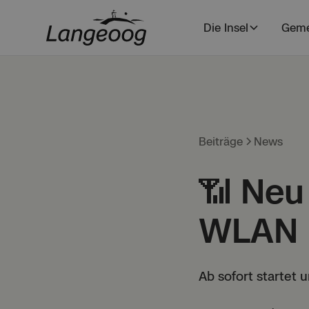
Die Insel
Geme
Beiträge
News
📶 Neu
WLAN 
Ab sofort startet