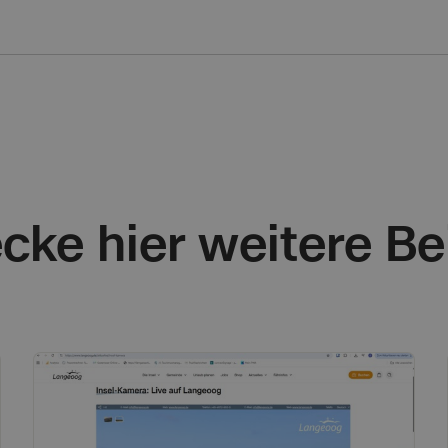
cke hier weitere Be
Sonstiges
Ne