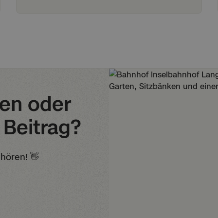
gen oder
Beitrag?
 hören! 👋