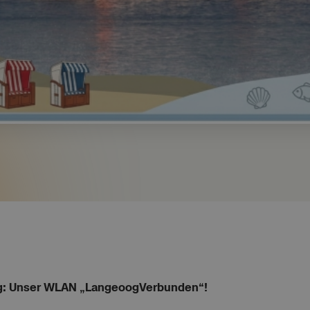
g: Unser WLAN „LangeoogVerbunden“!