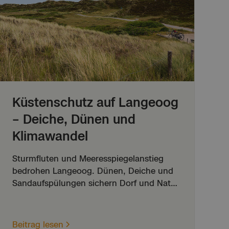
Küstenschutz auf Langeoog
– Deiche, Dünen und
Klimawandel
Sturmfluten und Meeresspiegelanstieg
bedrohen Langeoog. Dünen, Deiche und
Sandaufspülungen sichern Dorf und Natur
– ein Wettlauf mit dem Meer.
Beitrag lesen