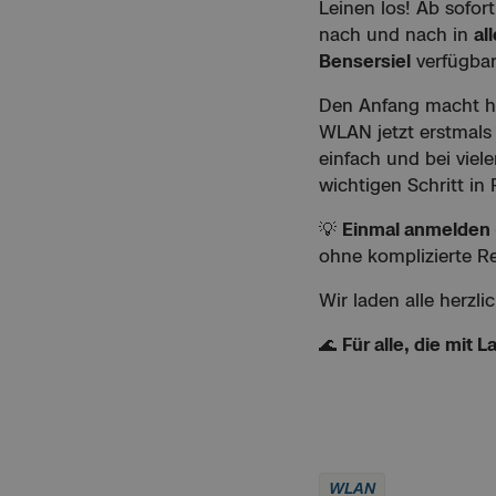
Leinen los! Ab sofor
nach und nach in
al
Bensersiel
verfügbar
Den Anfang macht h
WLAN jetzt erstmals
einfach und bei viel
wichtigen Schritt in
💡
Einmal anmelden 
ohne komplizierte Re
Wir laden alle herzl
🌊
Für alle, die mit
WLAN