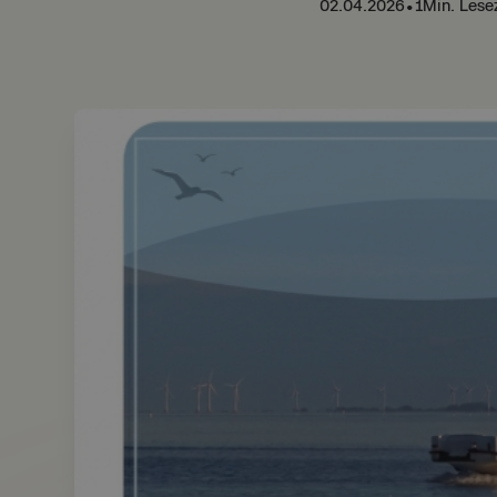
02.04.2026
•
1
Min. Lese