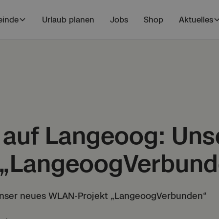
inde
Urlaub planen
Jobs
Shop
Aktuelles
 auf Langeoog: Uns
„LangeoogVerbund
 unser neues WLAN-Projekt „LangeoogVerbunden“