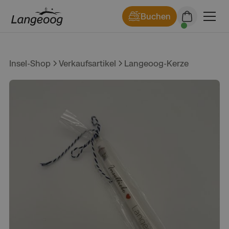
Buchen
Insel-Shop
Verkaufsartikel
Langeoog-Kerze