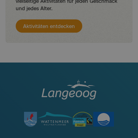
vielseitige Aktivitäten für jeden Geschmack
und jedes Alter.
Aktivitäten entdecken