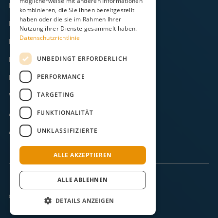
möglicherweise mit anderen Informationen
Kontakt
kombinieren, die Sie ihnen bereitgestellt
haben oder die sie im Rahmen Ihrer
FAQ
Nutzung ihrer Dienste gesammelt haben.
Datenschutzrichtlinie
Downloads
UNBEDINGT ERFORDERLICH
Impressum
PERFORMANCE
Datenschutz
TARGETING
Widerruf
FUNKTIONALITÄT
AGB
UNKLASSIFIZIERTE
ABB
ALLE AKZEPTIEREN
ALLE ABLEHNEN
© 2025 Langeoog.
DETAILS ANZEIGEN