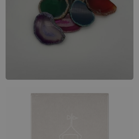
Achatscheibe
4.00
€
Produkt ansehen