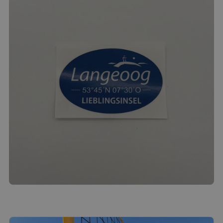
Langeoog Sticker
1.00
€
Produkt ansehen