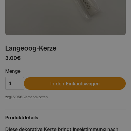
Langeoog-Kerze
3.00
€
Menge
In den Einkaufswagen
zzgl.
5.95
€ Versandkosten
Produktdetails
Diese dekorative Kerze bringt Inselstimmung nach