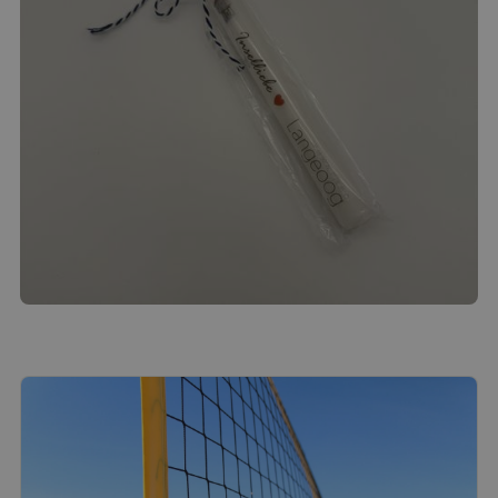
Langeoog-Kerze
3.00
€
Produkt ansehen