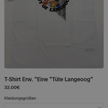
T-Shirt Erw. "Eine "Tüte Langeoog"
32.00
€
Kleidungsgrößen