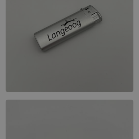
Feuerzeug
3.00
€
Produkt ansehen