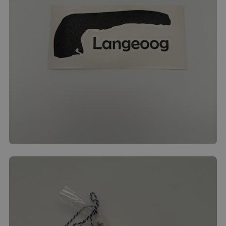
Langeoog Auto Aufkleber
3.00
€
Produkt ansehen