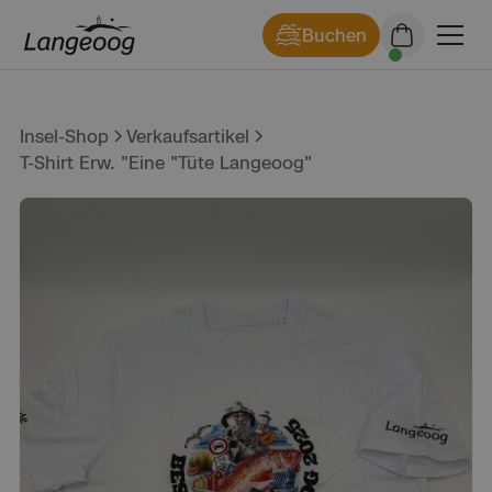
Buchen
Insel-Shop
Verkaufsartikel
T-Shirt Erw. "Eine "Tüte Langeoog"