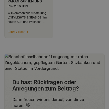
PARAGRAPHEN UND 
PIGMENTEN
Willkommen zur Ausstellung 
„CITYLIGHTS & SEASIDE“ im 
neuen Kur- und Wellness-
Center auf der Insel Langeoog.
Beitrag lesen
Du hast Rückfragen oder
Anregungen zum Beitrag?
Dann freuen wir uns darauf, von dir zu
hören! 👋