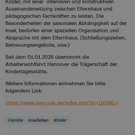
Kinder, mit einer intensiven und konstruktiven
Auseinandersetzung zwischen Elternhaus und
pädagogischen Fachkräften zu leisten. Die
Besonderheiten der saisonalen Abhängigkeit auf der
Insel, bedürfen einer speziellen Organisation und
Absprache mit dem Elternhaus. (Schließungszeiten,
Betreuungsangebote, usw.)
Seit dem 01.01.2025 übernimmt die
Arbeiterwohlfahrt Hannover die Trägerschaft der
Kindertagesstätte.
Weitere Informationen entnehmen Sie bitte
folgendem Link:
https://www.awo-juki.de/index.php?id=1160&L=
Familie
Inselleben
Kinder