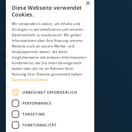
×
Links
Diese Webseite verwendet
Cookies.
Fähre
Wir verwenden Cookies, um Inhalte und
Frachtverkehr
Anzeigen zu personalisieren und unseren
Datenverkehr zu analysieren. Wir geben
Gezeitenkalender
Informationen über Ihre Nutzung unserer
Website auch an unsere Werbe- und
Onlineshop
Analysepartner weiter, die diese
möglicherweise mit anderen Informationen
Kontakt
kombinieren, die Sie ihnen bereitgestellt
haben oder die sie im Rahmen Ihrer
FAQ
Nutzung ihrer Dienste gesammelt haben.
Datenschutzrichtlinie
Downloads
UNBEDINGT ERFORDERLICH
Impressum
PERFORMANCE
Datenschutz
TARGETING
Widerruf
FUNKTIONALITÄT
AGB