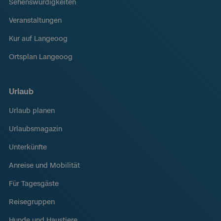
Sehenswürdigkeiten
Veranstaltungen
Kur auf Langeoog
Ortsplan Langeoog
Urlaub
Urlaub planen
Urlaubsmagazin
Unterkünfte
Anreise und Mobilität
Für Tagesgäste
Reisegruppen
Hunde und Haustiere