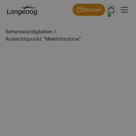
Buchen
Sehenswürdigkeiten
Aussichtspunkt "Melkhörndüne"
Aussichtspunkt
"Melkhörndüne"
Die Melkhörndüne ist einer der schönsten