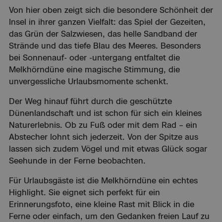
Von hier oben zeigt sich die besondere Schönheit der
Insel in ihrer ganzen Vielfalt: das Spiel der Gezeiten,
das Grün der Salzwiesen, das helle Sandband der
Strände und das tiefe Blau des Meeres. Besonders
bei Sonnenauf- oder -untergang entfaltet die
Melkhörndüne eine magische Stimmung, die
unvergessliche Urlaubsmomente schenkt.
Der Weg hinauf führt durch die geschützte
Dünenlandschaft und ist schon für sich ein kleines
Naturerlebnis. Ob zu Fuß oder mit dem Rad – ein
Abstecher lohnt sich jederzeit. Von der Spitze aus
lassen sich zudem Vögel und mit etwas Glück sogar
Seehunde in der Ferne beobachten.
Für Urlaubsgäste ist die Melkhörndüne ein echtes
Highlight. Sie eignet sich perfekt für ein
Erinnerungsfoto, eine kleine Rast mit Blick in die
Ferne oder einfach, um den Gedanken freien Lauf zu